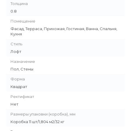
Толщина
0.8
Помещение
Фасад, Терраса, Прихожая, Гостиная, Ванна, Спальня,
Кухня
Стиль
Лофт
Назначение
Пол, Стены
Форма
Квадрат
Ректификат
Нет
Размеры упаковки (коробка), мм
Коробка 11 шт/1,804 м2/32 кг