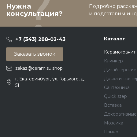
Нужна
Подробно расскаже
консультация?
и подготовим ин
Каталог
+7 (343) 288-02-43
Керамогранит
Заказать звонок
Клинкер
zakaz@ceramisu.shop
Дизайнерские
Доска инжене
г. Екатеринбург, ул. Горького, д.
51
Сантехника
Quick step
Вставка
Декоративные
Мозаика
Панно