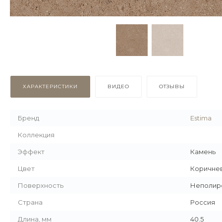
ХАРАКТЕРИСТИКИ
ВИДЕО
ОТЗЫВЫ
Бренд
Estima
Коллекция
Эффект
Камень
Цвет
Коричне
Поверхность
Неполир
Страна
Россия
Длина, мм
40.5