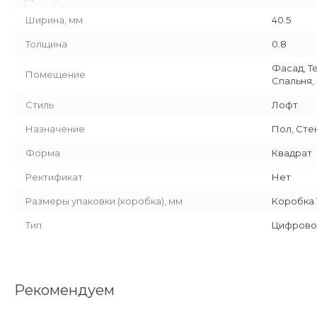
Ширина, мм
40.5
Толщина
0.8
Фасад, Т
Помещение
Спальня,
Стиль
Лофт
Назначение
Пол, Сте
Форма
Квадрат
Ректификат
Нет
Размеры упаковки (коробка), мм
Коробка 1
Тип
Цифрово
Рекомендуем