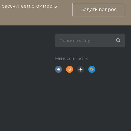
, рассчитаем стоимость
Задать вопрос
Мы в соц. сетях