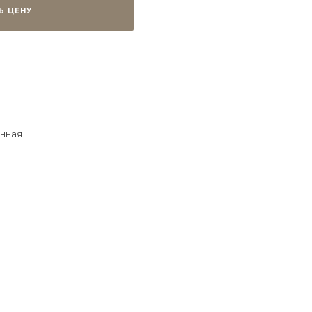
Ь ЦЕНУ
нная