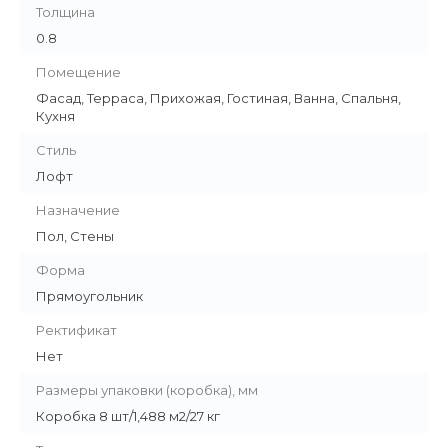
Толщина
0.8
Помещение
Фасад, Терраса, Прихожая, Гостиная, Ванна, Спальня,
Кухня
Стиль
Лофт
Назначение
Пол, Стены
Форма
Прямоугольник
Ректификат
Нет
Размеры упаковки (коробка), мм
Коробка 8 шт/1,488 м2/27 кг