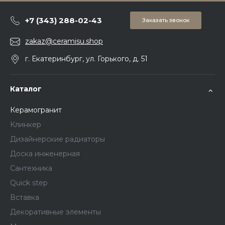
+7 (343) 288-02-43
Заказать звонок
zakaz@ceramisu.shop
г. Екатеринбург, ул. Горького, д. 51
Каталог
Керамогранит
Клинкер
Дизайнерские радиаторы
Доска инженерная
Сантехника
Quick step
Вставка
Декоративные элементы