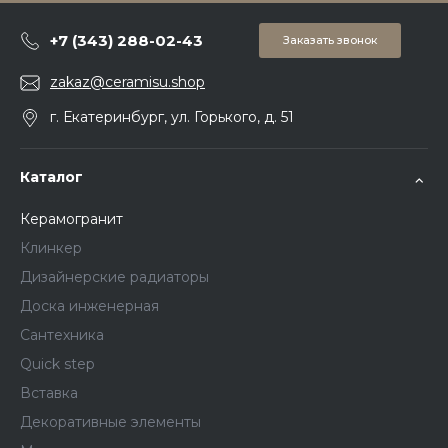
+7 (343) 288-02-43
Заказать звонок
zakaz@ceramisu.shop
г. Екатеринбург, ул. Горького, д. 51
Каталог
Керамогранит
Клинкер
Дизайнерские радиаторы
Доска инженерная
Сантехника
Quick step
Вставка
Декоративные элементы