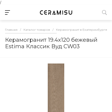
/
Главная
/
Каталог товаров
/
Керамогранит в Екатеринбурге
/
Керамогранит 19.4x120 бежевый
Estima Классик Вуд CW03