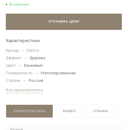
В наличии
УТОЧНИТЬ ЦЕНУ
Характеристики
Бренд
—
Estima
Эффект
—
Дерево
Цвет
—
Бежевый
Поверхность
—
Неполированная
Страна
—
Россия
Все характеристики
ХАРАКТЕРИСТИКИ
ВИДЕО
ОТЗЫВЫ
Бренд