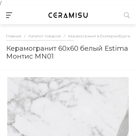
/
Главная
/
Каталог товаров
/
Керамогранит в Екатеринбурге
/
Керамогранит 60x60 белый Estima
Монтис MN01