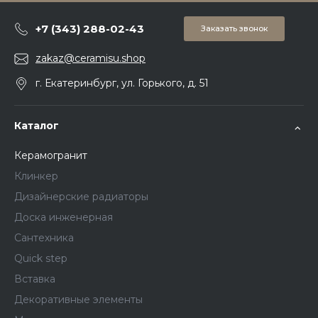
+7 (343) 288-02-43
Заказать звонок
zakaz@ceramisu.shop
г. Екатеринбург, ул. Горького, д. 51
Каталог
Керамогранит
Клинкер
Дизайнерские радиаторы
Доска инженерная
Сантехника
Quick step
Вставка
Декоративные элементы