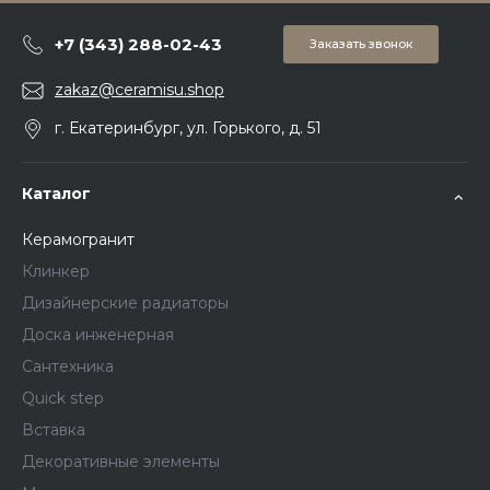
+7 (343) 288-02-43
Заказать звонок
zakaz@ceramisu.shop
г. Екатеринбург, ул. Горького, д. 51
Каталог
Керамогранит
Клинкер
Дизайнерские радиаторы
Доска инженерная
Сантехника
Quick step
Вставка
Декоративные элементы