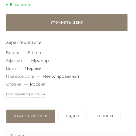
В наличии
УТОЧНИТЬ ЦЕНУ
Характеристики
Бренд
—
Estima
Эффект
—
Мрамор
Цвет
—
Черный
Поверхность
—
Неполированная
Страна
—
Россия
Все характеристики
ХАРАКТЕРИСТИКИ
ВИДЕО
ОТЗЫВЫ
Бренд