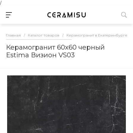
/
Главная
/
Каталог товаров
/
Керамогранит в Екатеринбурге
/
Керамогранит 60x60 черный
Estima Визион VS03