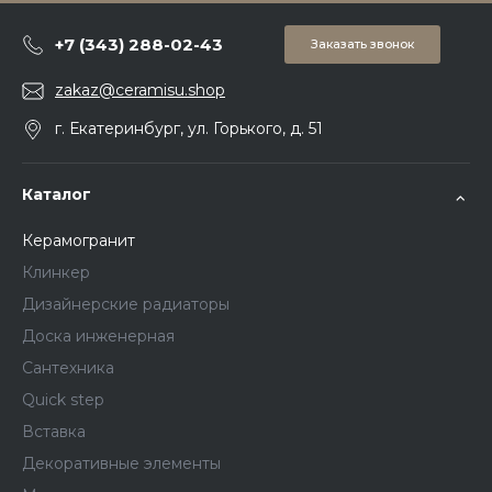
+7 (343) 288-02-43
Заказать звонок
zakaz@ceramisu.shop
г. Екатеринбург, ул. Горького, д. 51
Каталог
Керамогранит
Клинкер
Дизайнерские радиаторы
Доска инженерная
Сантехника
Quick step
Вставка
Декоративные элементы