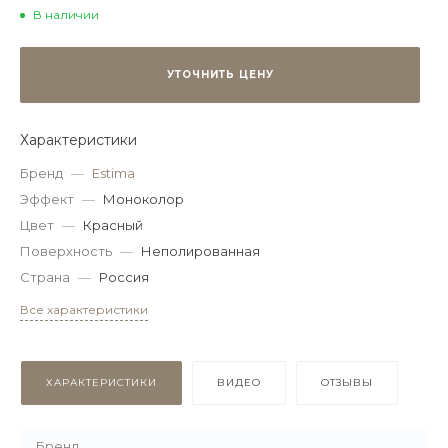
В наличии
УТОЧНИТЬ ЦЕНУ
Характеристики
Бренд
—
Estima
Эффект
—
Моноколор
Цвет
—
Красный
Поверхность
—
Неполированная
Страна
—
Россия
Все характеристики
ХАРАКТЕРИСТИКИ
ВИДЕО
ОТЗЫВЫ
Бренд