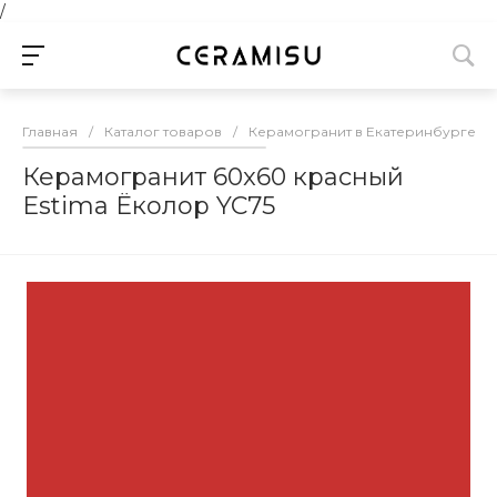
/
Главная
/
Каталог товаров
/
Керамогранит в Екатеринбурге
/
Керамогранит 60x60 красный
Estima Ёколор YC75