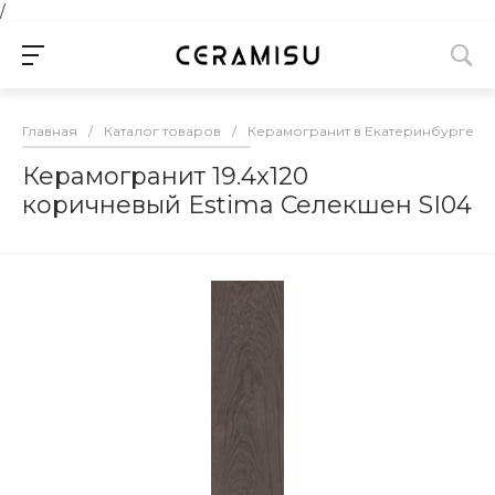
/
Главная
/
Каталог товаров
/
Керамогранит в Екатеринбурге
/
Керамогранит 19.4x120
коричневый Estima Селекшен SI04