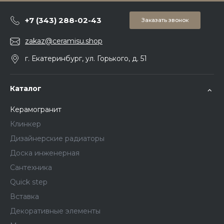
+7 (343) 288-02-43
Заказать звонок
zakaz@ceramisu.shop
г. Екатеринбург, ул. Горького, д. 51
Каталог
Керамогранит
Клинкер
Дизайнерские радиаторы
Доска инженерная
Сантехника
Quick step
Вставка
Декоративные элементы