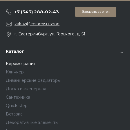
+7 (343) 288-02-43
Заказать звонок
zakaz@ceramisu.shop
г. Екатеринбург, ул. Горького, д. 51
Каталог
Керамогранит
Клинкер
Дизайнерские радиаторы
Доска инженерная
Сантехника
Quick step
Вставка
Декоративные элементы