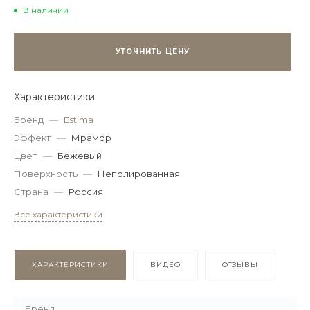
В наличии
УТОЧНИТЬ ЦЕНУ
Характеристики
Бренд
—
Estima
Эффект
—
Мрамор
Цвет
—
Бежевый
Поверхность
—
Неполированная
Страна
—
Россия
Все характеристики
ХАРАКТЕРИСТИКИ
ВИДЕО
ОТЗЫВЫ
Бренд