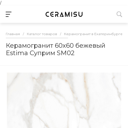
/
Главная
/
Каталог товаров
/
Керамогранит в Екатеринбурге
/
Керамогранит 60x60 бежевый
Estima Суприм SM02