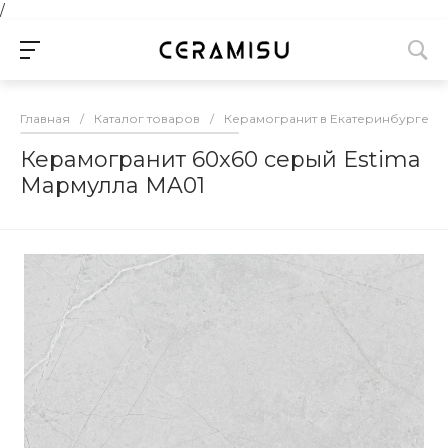
/
Главная
/
Каталог товаров
/
Керамогранит в Екатеринбурге
/
Керамогранит 60x60 серый Estima
Мармулла MA01