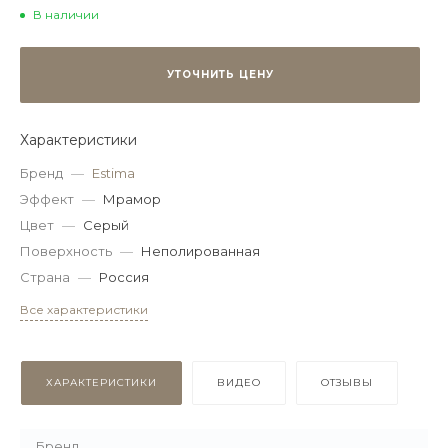
В наличии
УТОЧНИТЬ ЦЕНУ
Характеристики
Бренд
—
Estima
Эффект
—
Мрамор
Цвет
—
Серый
Поверхность
—
Неполированная
Страна
—
Россия
Все характеристики
ХАРАКТЕРИСТИКИ
ВИДЕО
ОТЗЫВЫ
Бренд