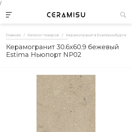
/
Главная
/
Каталог товаров
/
Керамогранит в Екатеринбурге
/
Керамогранит 30.6x60.9 бежевый
Estima Ньюпорт NP02