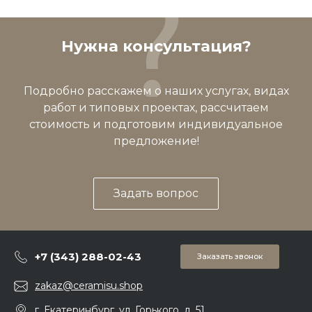
Нужна консультация?
Подробно расскажем о наших услугах, видах
работ и типовых проектах, рассчитаем
стоимость и подготовим индивидуальное
предложение!
Задать вопрос
+7 (343) 288-02-43
Заказать звонок
zakaz@ceramisu.shop
г. Екатеринбург, ул. Горького, д. 51