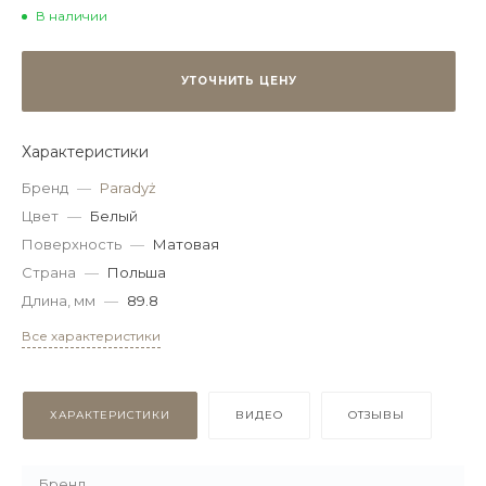
В наличии
УТОЧНИТЬ ЦЕНУ
Характеристики
Бренд
—
Paradyż
Цвет
—
Белый
Поверхность
—
Матовая
Страна
—
Польша
Длина, мм
—
89.8
Все характеристики
ХАРАКТЕРИСТИКИ
ВИДЕО
ОТЗЫВЫ
Бренд