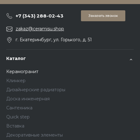
+7 (343) 288-02-43
Заказать звонок
zakaz@ceramisu.shop
г. Екатеринбург, ул. Горького, д. 51
Каталог
Керамогранит
Клинкер
Дизайнерские радиаторы
Доска инженерная
Сантехника
Quick step
Вставка
Декоративные элементы