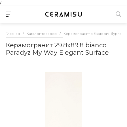
/
Главная
/
Каталог товаров
/
Керамогранит в Екатеринбурге
/
Керамогранит 29.8х89.8 bianco
Paradyz My Way Elegant Surface