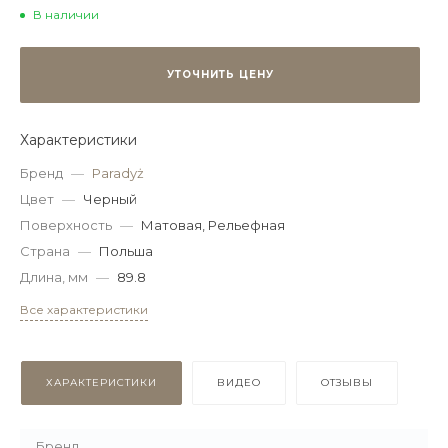
В наличии
УТОЧНИТЬ ЦЕНУ
Характеристики
Бренд
—
Paradyż
Цвет
—
Черный
Поверхность
—
Матовая, Рельефная
Страна
—
Польша
Длина, мм
—
89.8
Все характеристики
ХАРАКТЕРИСТИКИ
ВИДЕО
ОТЗЫВЫ
Бренд