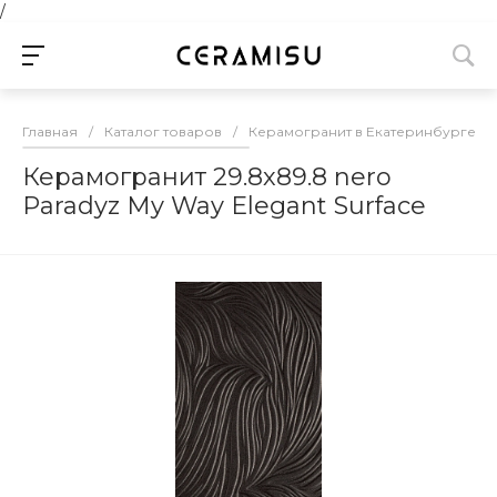
/
Главная
/
Каталог товаров
/
Керамогранит в Екатеринбурге
/
Керамогранит 29.8х89.8 nero
Paradyz My Way Elegant Surface