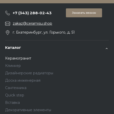
+7 (343) 288-02-43
Заказать звонок
zakaz@ceramisu.shop
г. Екатеринбург, ул. Горького, д. 51
Каталог
Керамогранит
Клинкер
Дизайнерские радиаторы
Доска инженерная
Сантехника
Quick step
Вставка
Декоративные элементы