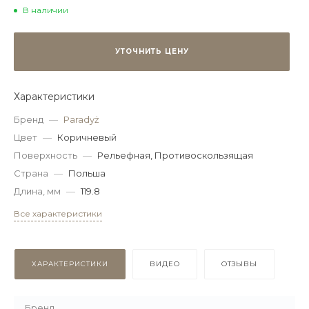
В наличии
УТОЧНИТЬ ЦЕНУ
Характеристики
Бренд
—
Paradyż
Цвет
—
Коричневый
Поверхность
—
Рельефная, Противоскользящая
Страна
—
Польша
Длина, мм
—
119.8
Все характеристики
ХАРАКТЕРИСТИКИ
ВИДЕО
ОТЗЫВЫ
Бренд