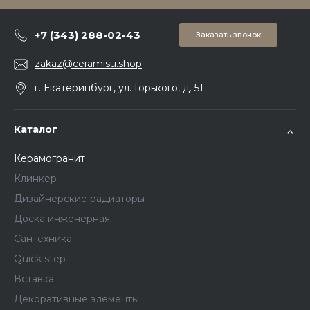
+7 (343) 288-02-43
Заказать звонок
zakaz@ceramisu.shop
г. Екатеринбург, ул. Горького, д. 51
Каталог
Керамогранит
Клинкер
Дизайнерские радиаторы
Доска инженерная
Сантехника
Quick step
Вставка
Декоративные элементы