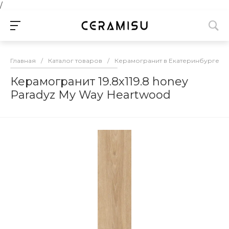
/
Главная
/
Каталог товаров
/
Керамогранит в Екатеринбурге
/
Керамогранит 19.8х119.8 honey
Paradyz My Way Heartwood