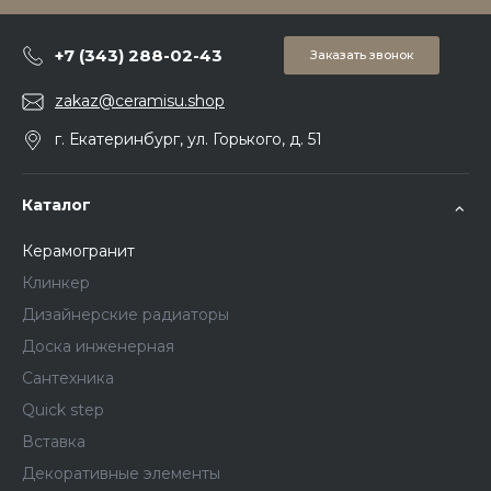
+7 (343) 288-02-43
Заказать звонок
zakaz@ceramisu.shop
г. Екатеринбург, ул. Горького, д. 51
Каталог
Керамогранит
Клинкер
Дизайнерские радиаторы
Доска инженерная
Сантехника
Quick step
Вставка
Декоративные элементы