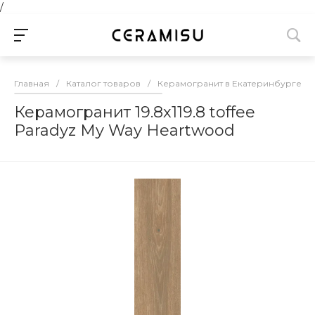
/
Главная
/
Каталог товаров
/
Керамогранит в Екатеринбурге
/
Керамогранит 19.8х119.8 toffee
Paradyz My Way Heartwood