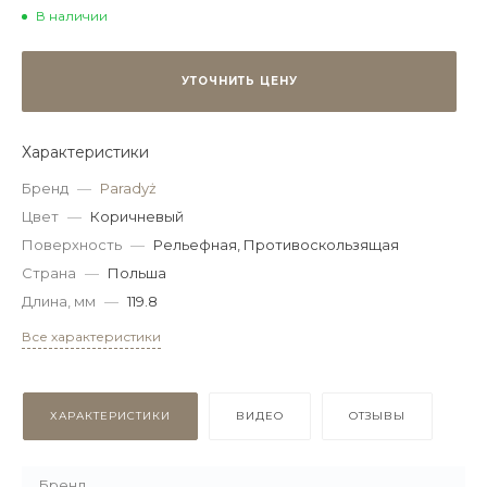
В наличии
УТОЧНИТЬ ЦЕНУ
Характеристики
Бренд
—
Paradyż
Цвет
—
Коричневый
Поверхность
—
Рельефная, Противоскользящая
Страна
—
Польша
Длина, мм
—
119.8
Все характеристики
ХАРАКТЕРИСТИКИ
ВИДЕО
ОТЗЫВЫ
Бренд