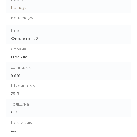
Paradyż
Коллекция
Цвет
Фиолетовый
Страна
Польша
Длина, мм
89.8
Ширина, мм
29.8
Толщина
0.9
Ректификат
Да