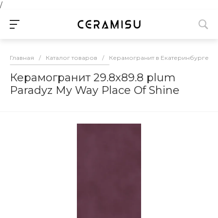
/
Главная
/
Каталог товаров
/
Керамогранит в Екатеринбурге
/
Керамогранит 29.8х89.8 plum
Paradyz My Way Place Of Shine