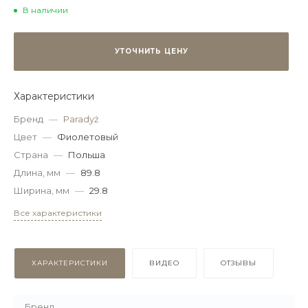
В наличии
УТОЧНИТЬ ЦЕНУ
Характеристики
Бренд
—
Paradyż
Цвет
—
Фиолетовый
Страна
—
Польша
Длина, мм
—
89.8
Ширина, мм
—
29.8
Все характеристики
ХАРАКТЕРИСТИКИ
ВИДЕО
ОТЗЫВЫ
Бренд