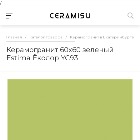
/
Главная
/
Каталог товаров
/
Керамогранит в Екатеринбурге
/
Керамогранит 60x60 зеленый
Estima Ёколор YC93