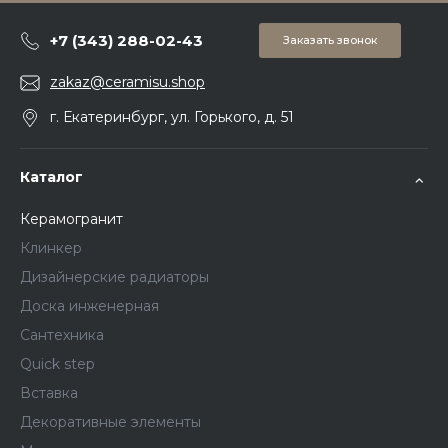
+7 (343) 288-02-43
Заказать звонок
zakaz@ceramisu.shop
г. Екатеринбург, ул. Горького, д. 51
Каталог
Керамогранит
Клинкер
Дизайнерские радиаторы
Доска инженерная
Сантехника
Quick step
Вставка
Декоративные элементы