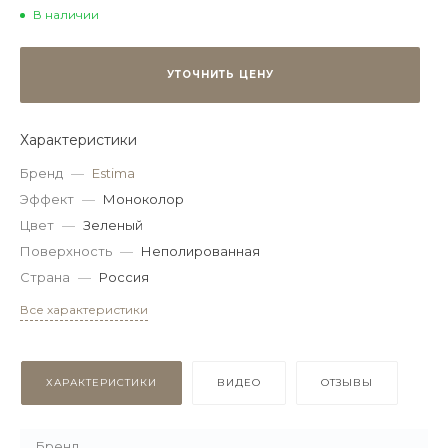
В наличии
УТОЧНИТЬ ЦЕНУ
Характеристики
Бренд
—
Estima
Эффект
—
Моноколор
Цвет
—
Зеленый
Поверхность
—
Неполированная
Страна
—
Россия
Все характеристики
ХАРАКТЕРИСТИКИ
ВИДЕО
ОТЗЫВЫ
Бренд