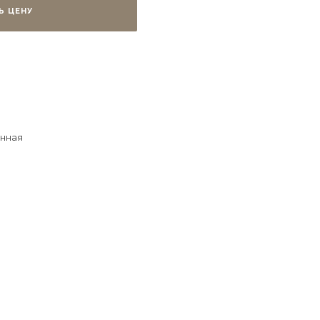
Ь ЦЕНУ
нная