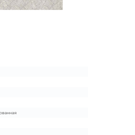
ованная