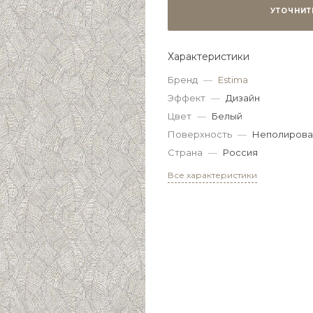
УТОЧНИТ
Характеристики
Бренд
—
Estima
Эффект
—
Дизайн
Цвет
—
Белый
Поверхность
—
Неполирова
Страна
—
Россия
Все характеристики