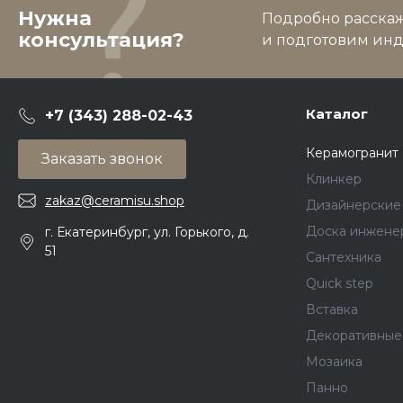
Нужна
Подробно расскаже
консультация?
и подготовим ин
Каталог
+7 (343) 288-02-43
Керамогранит
Заказать звонок
Клинкер
zakaz@ceramisu.shop
Дизайнерские
Доска инжене
г. Екатеринбург, ул. Горького, д.
51
Сантехника
Quick step
Вставка
Декоративные
Мозаика
Панно