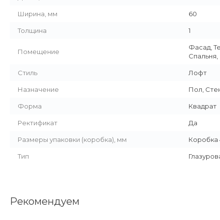
Ширина, мм
60
Толщина
1
Фасад, Т
Помещение
Спальня,
Стиль
Лофт
Назначение
Пол, Сте
Форма
Квадрат
Ректификат
Да
Размеры упаковки (коробка), мм
Коробка 4
Тип
Глазуров
Рекомендуем