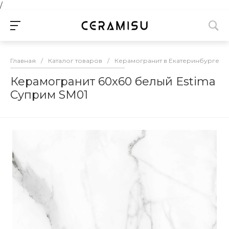
/
Главная
/
Каталог товаров
/
Керамогранит в Екатеринбурге
/
Керамогранит 60x60 белый Estima
Суприм SM01