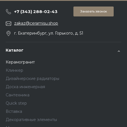
+7 (343) 288-02-43
Заказать звонок
zakaz@ceramisu.shop
г. Екатеринбург, ул. Горького, д. 51
Каталог
Керамогранит
Клинкер
Дизайнерские радиаторы
Доска инженерная
Сантехника
Quick step
Вставка
Декоративные элементы