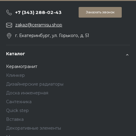
+7 (343) 288-02-43
Заказать звонок
zakaz@ceramisu.shop
г. Екатеринбург, ул. Горького, д. 51
Каталог
Керамогранит
Клинкер
Дизайнерские радиаторы
Доска инженерная
Сантехника
Quick step
Вставка
Декоративные элементы