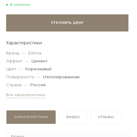
В наличии
УТОЧНИТЬ ЦЕНУ
Характеристики
Бренд
—
Estima
Эффект
—
Цемент
Цвет
—
Коричневый
Поверхность
—
Неполированная
Страна
—
Россия
Все характеристики
ХАРАКТЕРИСТИКИ
ВИДЕО
ОТЗЫВЫ
Бренд