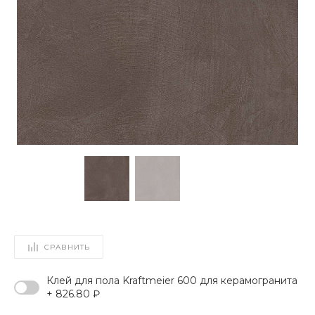
СРАВНИТЬ
Клей для пола Kraftmeier 600 для керамогранита
+ 826.80 ₽