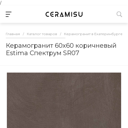
/
Главная
/
Каталог товаров
/
Керамогранит в Екатеринбурге
/
Керамогранит 60x60 коричневый
Estima Спектрум SR07